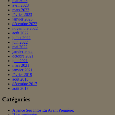
mai 2023
avril 2023
mars 2023
février 2023
janvier 2023
décembre 2022
novembre 2022
août 2022
juillet 2022
juin 2022
mai 2022
janvier 2022
octobre 2021
juin 2021
mars 2021
janvier 2021
février 2019
août 2018
décembre 2017
août 2017
Catégories
Agence Seo Infos En Avant Première:
Hors catégories.