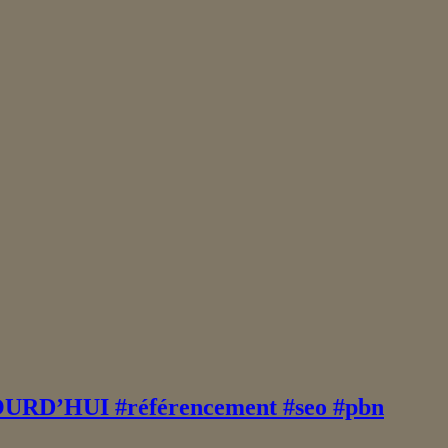
AUJOURD’HUI #référencement #seo #pbn