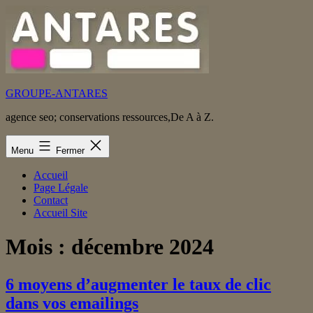
Aller
au
contenu
GROUPE-ANTARES
agence seo; conservations ressources,De A à Z.
Menu
Fermer
Accueil
Page Légale
Contact
Accueil Site
Mois :
décembre 2024
6 moyens d’augmenter le taux de clic
dans vos emailings