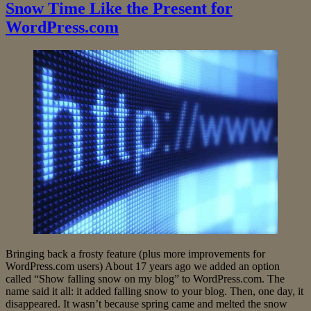
Snow Time Like the Present for
WordPress.com
Bringing back a frosty feature (plus more improvements for
WordPress.com users) About 17 years ago we added an option
called “Show falling snow on my blog” to WordPress.com. The
name said it all: it added falling snow to your blog. Then, one day, it
disappeared. It wasn’t because spring came and melted the snow