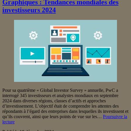
à
Graphiques : Tendances mondiales des
votre
investisseurs 2024
stratégie
de
Content
Marketing
Pour sa quatrième « Global Investor Survey » annuelle, PwC a
interrogé 345 investisseurs et analystes mondiaux en septembre
2024 dans diverses régions, classes d’actifs et approches
d’investissement. L’objectif était de comprendre les attentes des
répondants à l’égard des entreprises dans lesquelles ils investissent et
qu’ils couvrent, ainsi que leurs points de vue sur les…
Poursuivre la
Graphiques :
lecture
Tendances