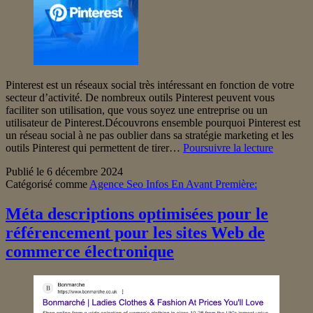
Pinterest est un réseaux social très intéressant en fonction de votre
secteur d’activité. De nombreux outils Pinterest peuvent vous
faciliter son utilisation, que vous soyez une entreprise ou un
utilisateur de Pinterest.Découvrons ensemble pourquoi Pinterest est
un réseau social à ne pas oublier dans sa stratégie marketing et les
Les
outils Pinterest qui permettent de tirer…
Poursuivre la lecture
meilleurs
Publié le
6 décembre 2024
outils
Catégorisé comme
Agence Seo Infos En Avant Première:
Pinterest
à
connaître
Méta descriptions optimisées pour le
en
référencement pour les sites Web de
2025
commerce électronique