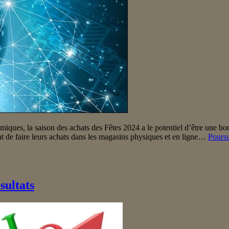
miques, la saison des achats des Fêtes 2024 a le potentiel d’être une bon
 de faire leurs achats dans les magasins physiques et en ligne…
Poursu
sultats