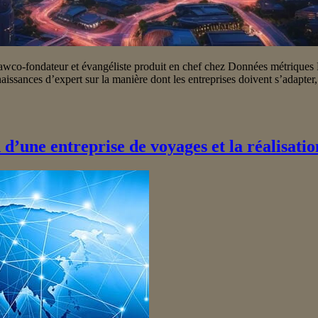
co-fondateur et évangéliste produit en chef chez Données métriques P
naissances d’expert sur la manière dont les entreprises doivent s’adapt
 d’une entreprise de voyages et la réalisatio