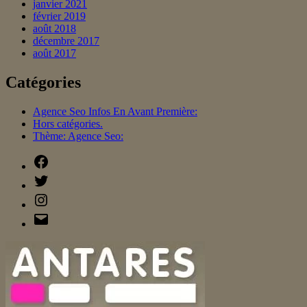
janvier 2021
février 2019
août 2018
décembre 2017
août 2017
Catégories
Agence Seo Infos En Avant Première:
Hors catégories.
Thème: Agence Seo:
Facebook
Twitter
Instagram
E-
mail