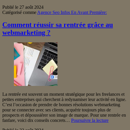
SEO
Publié le
27 août 2024
:
Catégorisé comme
Agence Seo Infos En Avant Première:
Indexation,
Données,
Nofollow,
Comment réussir sa rentrée grâce au
Noindex,
webmarketing ?
Trafic
malveillant
La rentrée est souvent un moment stratégique pour les freelances et
petites entreprises qui cherchent à redynamiser leur activité en ligne.
C’est l’occasion de prendre de bonnes résolutions webmarketing
pour se connecter avec ses clients, acquérir toujours plus de
prospects et dépoussiérer son image de marque. Pour une rentrée en
Comment
fanfare, voici dix conseils concrets…
Poursuivre la lecture
réussir