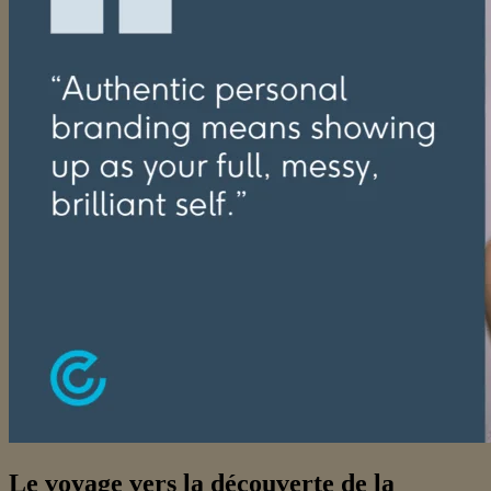
Le voyage vers la découverte de la