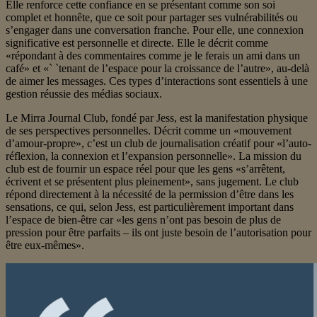
Elle renforce cette confiance en se présentant comme son soi
complet et honnête, que ce soit pour partager ses vulnérabilités ou
s’engager dans une conversation franche. Pour elle, une connexion
significative est personnelle et directe. Elle le décrit comme
«répondant à des commentaires comme je le ferais un ami dans un
café» et «` `tenant de l’espace pour la croissance de l’autre», au-delà
de aimer les messages. Ces types d’interactions sont essentiels à une
gestion réussie des médias sociaux.
Le Mirra Journal Club, fondé par Jess, est la manifestation physique
de ses perspectives personnelles. Décrit comme un «mouvement
d’amour-propre», c’est un club de journalisation créatif pour «l’auto-
réflexion, la connexion et l’expansion personnelle». La mission du
club est de fournir un espace réel pour que les gens «s’arrêtent,
écrivent et se présentent plus pleinement», sans jugement. Le club
répond directement à la nécessité de la permission d’être dans les
sensations, ce qui, selon Jess, est particulièrement important dans
l’espace de bien-être car «les gens n’ont pas besoin de plus de
pression pour être parfaits – ils ont juste besoin de l’autorisation pour
être eux-mêmes».