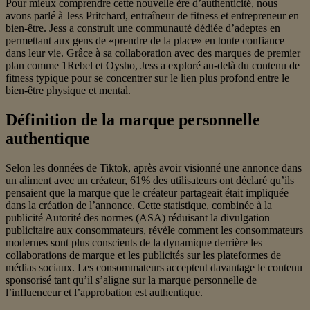
Pour mieux comprendre cette nouvelle ère d’authenticité, nous
avons parlé à Jess Pritchard, entraîneur de fitness et entrepreneur en
bien-être. Jess a construit une communauté dédiée d’adeptes en
permettant aux gens de «prendre de la place» en toute confiance
dans leur vie. Grâce à sa collaboration avec des marques de premier
plan comme 1Rebel et Oysho, Jess a exploré au-delà du contenu de
fitness typique pour se concentrer sur le lien plus profond entre le
bien-être physique et mental.
Définition de la marque personnelle
authentique
Selon les données de Tiktok, après avoir visionné une annonce dans
un aliment avec un créateur, 61% des utilisateurs ont déclaré qu’ils
pensaient que la marque que le créateur partageait était impliquée
dans la création de l’annonce. Cette statistique, combinée à la
publicité Autorité des normes (ASA) réduisant la divulgation
publicitaire aux consommateurs, révèle comment les consommateurs
modernes sont plus conscients de la dynamique derrière les
collaborations de marque et les publicités sur les plateformes de
médias sociaux. Les consommateurs acceptent davantage le contenu
sponsorisé tant qu’il s’aligne sur la marque personnelle de
l’influenceur et l’approbation est authentique.