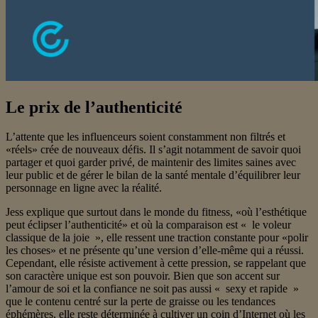
Le prix de l’authenticité
L’attente que les influenceurs soient constamment non filtrés et
«réels» crée de nouveaux défis. Il s’agit notamment de savoir quoi
partager et quoi garder privé, de maintenir des limites saines avec
leur public et de gérer le bilan de la santé mentale d’équilibrer leur
personnage en ligne avec la réalité.
Jess explique que surtout dans le monde du fitness, «où l’esthétique
peut éclipser l’authenticité» et où la comparaison est « le voleur
classique de la joie », elle ressent une traction constante pour «polir
les choses» et ne présente qu’une version d’elle-même qui a réussi.
Cependant, elle résiste activement à cette pression, se rappelant que
son caractère unique est son pouvoir. Bien que son accent sur
l’amour de soi et la confiance ne soit pas aussi « sexy et rapide »
que le contenu centré sur la perte de graisse ou les tendances
éphémères, elle reste déterminée à cultiver un coin d’Internet où les