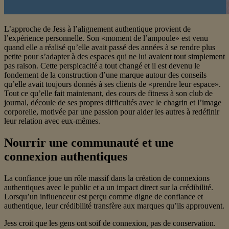
L’approche de Jess à l’alignement authentique provient de
l’expérience personnelle. Son «moment de l’ampoule» est venu
quand elle a réalisé qu’elle avait passé des années à se rendre plus
petite pour s’adapter à des espaces qui ne lui avaient tout simplement
pas raison. Cette perspicacité a tout changé et il est devenu le
fondement de la construction d’une marque autour des conseils
qu’elle avait toujours donnés à ses clients de «prendre leur espace».
Tout ce qu’elle fait maintenant, des cours de fitness à son club de
journal, découle de ses propres difficultés avec le chagrin et l’image
corporelle, motivée par une passion pour aider les autres à redéfinir
leur relation avec eux-mêmes.
Nourrir une communauté et une
connexion authentiques
La confiance joue un rôle massif dans la création de connexions
authentiques avec le public et a un impact direct sur la crédibilité.
Lorsqu’un influenceur est perçu comme digne de confiance et
authentique, leur crédibilité transfère aux marques qu’ils approuvent.
Jess croit que les gens ont soif de connexion, pas de conservation.