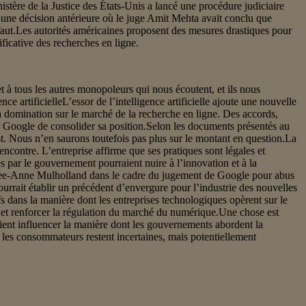
stère de la Justice des États-Unis a lancé une procédure judiciaire
à une décision antérieure où le juge Amit Mehta avait conclu que
éfaut.Les autorités américaines proposent des mesures drastiques pour
ficative des recherches en ligne.
 à tous les autres monopoleurs qui nous écoutent, et ils nous
ce artificielleL’essor de l’intelligence artificielle ajoute une nouvelle
sa domination sur le marché de la recherche en ligne. Des accords,
Google de consolider sa position.Selon les documents présentés au
 Nous n’en saurons toutefois pas plus sur le montant en question.La
contre. L’entreprise affirme que ses pratiques sont légales et
 par le gouvernement pourraient nuire à l’innovation et à la
r Lee-Anne Mulholland dans le cadre du jugement de Google pour abus
urrait établir un précédent d’envergure pour l’industrie des nouvelles
fs dans la manière dont les entreprises technologiques opèrent sur le
s et renforcer la régulation du marché du numérique.Une chose est
aient influencer la manière dont les gouvernements abordent la
t les consommateurs restent incertaines, mais potentiellement