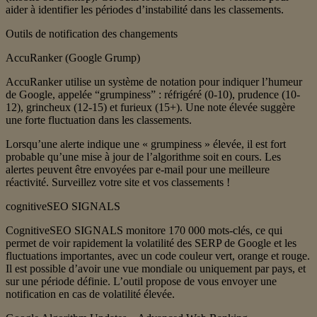
aider à identifier les périodes d’instabilité dans les classements.
Outils de notification des changements
AccuRanker (Google Grump)
AccuRanker utilise un système de notation pour indiquer l’humeur
de Google, appelée “grumpiness” : réfrigéré (0-10), prudence (10-
12), grincheux (12-15) et furieux (15+). Une note élevée suggère
une forte fluctuation dans les classements.
Lorsqu’une alerte indique une « grumpiness » élevée, il est fort
probable qu’une mise à jour de l’algorithme soit en cours. Les
alertes peuvent être envoyées par e-mail pour une meilleure
réactivité. Surveillez votre site et vos classements !
cognitiveSEO SIGNALS
CognitiveSEO SIGNALS monitore 170 000 mots-clés, ce qui
permet de voir rapidement la volatilité des SERP de Google et les
fluctuations importantes, avec un code couleur vert, orange et rouge.
Il est possible d’avoir une vue mondiale ou uniquement par pays, et
sur une période définie. L’outil propose de vous envoyer une
notification en cas de volatilité élevée.