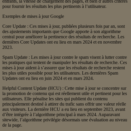
entrants, la vitesse de chargement des pages, et bien d’autres critères
pour fournir les résultats les plus pertinents à l’utilisateur.
Exemples de mises à jour Google
Core Update : Ces mises à jour, publiées plusieurs fois par an, sont
des ajustements importants que Google apporte à son algorithme
central pour améliorer la pertinence des résultats de recherche. Les
dernières Core Updates ont eu lieu en mars 2024 et en novembre
2023.
Spam Update : Les mises à jour contre le spam visent à lutter contre
les pratiques qui tentent de manipuler les résultats de recherche. Ces
mises à jour aident à s’assurer que les résultats de recherche restent
les plus utiles possible pour les utilisateurs. Les dernières Spam
Updates ont eu lieu en juin 2024 et en mars 2024.
Helpful Content Update (HCU) : Cette mise à jour se concentre sur
la promotion de contenu qui est réellement utile et pertinent pour les
utilisateurs. Elle pénalise les sites qui publient du contenu
principalement destiné à attirer du trafic sans offrir une valeur réelle
aux visiteurs. La dernière HCU a eu lieu en septembre 2023, avant
d’être intégrée à l’algorithme principal à mars 2024. Auparavant
sitewide, l’algorithme privilégie désormais une évaluation au niveau
de la page.