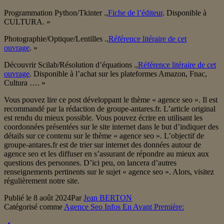
Programmation Python/Tkinter .,
Fiche de l’éditeur
. Disponible à
CULTURA. »
Photographie/Optique/Lentilles .,
Référence litéraire de cet
ouvrage
. »
Découvrir Scilab/Résolution d’équations .,
Référence litéraire de cet
ouvrage
. Disponible à l’achat sur les plateformes Amazon, Fnac,
Cultura …. »
Vous pouvez lire ce post développant le thème « agence seo ». Il est
recommandé par la rédaction de groupe-antares.fr. L’article original
est rendu du mieux possible. Vous pouvez écrire en utilisant les
coordonnées présentées sur le site internet dans le but d’indiquer des
détails sur ce contenu sur le thème « agence seo ». L’objectif de
groupe-antares.fr est de trier sur internet des données autour de
agence seo et les diffuser en s’assurant de répondre au mieux aux
questions des personnes. D’ici peu, on lancera d’autres
renseignements pertinents sur le sujet « agence seo ». Alors, visitez
régulièrement notre site.
Publié le
8 août 2024
Par
Jean BERTON
Catégorisé comme
Agence Seo Infos En Avant Première: