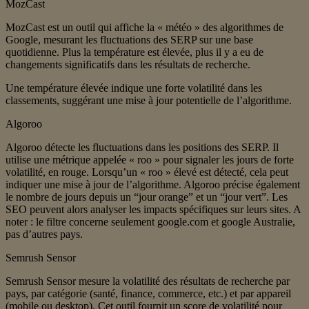
MozCast
MozCast est un outil qui affiche la « météo » des algorithmes de
Google, mesurant les fluctuations des SERP sur une base
quotidienne. Plus la température est élevée, plus il y a eu de
changements significatifs dans les résultats de recherche.
Une température élevée indique une forte volatilité dans les
classements, suggérant une mise à jour potentielle de l’algorithme.
Algoroo
Algoroo détecte les fluctuations dans les positions des SERP. Il
utilise une métrique appelée « roo » pour signaler les jours de forte
volatilité, en rouge. Lorsqu’un « roo » élevé est détecté, cela peut
indiquer une mise à jour de l’algorithme. Algoroo précise également
le nombre de jours depuis un “jour orange” et un “jour vert”. Les
SEO peuvent alors analyser les impacts spécifiques sur leurs sites. A
noter : le filtre concerne seulement google.com et google Australie,
pas d’autres pays.
Semrush Sensor
Semrush Sensor mesure la volatilité des résultats de recherche par
pays, par catégorie (santé, finance, commerce, etc.) et par appareil
(mobile ou desktop). Cet outil fournit un score de volatilité pour