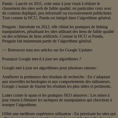
Panda : Lancée en 2011, cette mise à jour visait à réduire le
classement des sites web de faible qualité, en particulier ceux avec
du contenu dupliqué, peu informatif ou excessivement publicitaire.
Tout comme la HCU, Panda est intégré dans l’algorithme général.
Penguin : Introduite en 2012, elle ciblait les pratiques de linking
manipulatives, pénalisant les sites utilisant des liens de faible qualité
ou des schémas de liens artificiels. Comme la HCU et Panda,
Penguin fait maintenant partie de l’algorithme général.
>> Retrouvez tous nos articles sur les Google Updates
Pourquoi Google met-il à jour ses algorithmes ?
Google met à jour ses algorithmes pour plusieurs raisons :
Améliorer la pertinence des résultats de recherche : En s’adaptant
aux nouvelles technologies et aux comportements des utilisateurs,
Google s’assure de fournir les résultats les plus utiles et pertinents.
Lutter contre le spam et les pratiques SEO abusives : Les mises à
jour visent à éliminer les tactiques de manipulation qui cherchent à
tromper l’algorithme.
Offrir une meilleure expérience utilisateur : En priorisant les sites qui