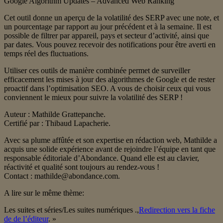
Google Algorithm Updates – Advanced Web Ranking
Cet outil donne un aperçu de la volatilité des SERP avec une note, et
un pourcentage par rapport au jour précédent et à la semaine. Il est
possible de filtrer par appareil, pays et secteur d’activité, ainsi que
par dates. Vous pouvez recevoir des notifications pour être averti en
temps réel des fluctuations.
Utiliser ces outils de manière combinée permet de surveiller
efficacement les mises à jour des algorithmes de Google et de rester
proactif dans l’optimisation SEO. A vous de choisir ceux qui vous
conviennent le mieux pour suivre la volatilité des SERP !
Auteur : Mathilde Grattepanche.
Certifié par : Thibaud Lapacherie.
Avec sa plume affûtée et son expertise en rédaction web, Mathilde a
acquis une solide expérience avant de rejoindre l’équipe en tant que
responsable éditoriale d’Abondance. Quand elle est au clavier,
réactivité et qualité sont toujours au rendez-vous !
Contact : mathilde@abondance.com.
A lire sur le même thème:
Les suites et séries/Les suites numériques .,
Redirection vers la fiche
de de l’éditeur
. »