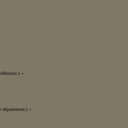
référence.} »
re département.} »