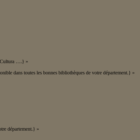
 Cultura ….} »
ponible dans toutes les bonnes bibliothèques de votre département.} »
otre département.} »