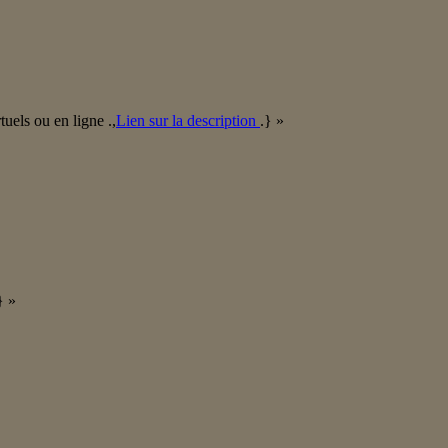
tuels ou en ligne .,
Lien sur la description
.} »
} »