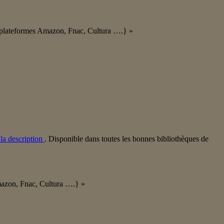
es plateformes Amazon, Fnac, Cultura ….} »
 la description
. Disponible dans toutes les bonnes bibliothèques de
Amazon, Fnac, Cultura ….} »