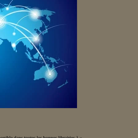
ponible dans toutes les bonnes librairies.} »