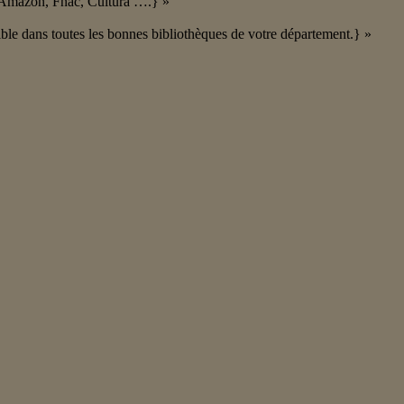
es Amazon, Fnac, Cultura ….} »
ible dans toutes les bonnes bibliothèques de votre département.} »