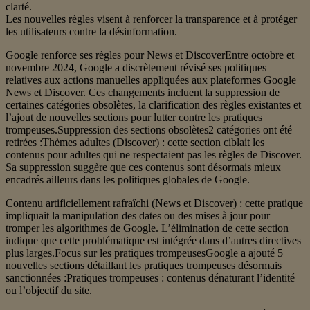
clarté.
Les nouvelles règles visent à renforcer la transparence et à protéger
les utilisateurs contre la désinformation.
Google renforce ses règles pour News et DiscoverEntre octobre et
novembre 2024, Google a discrètement révisé ses politiques
relatives aux actions manuelles appliquées aux plateformes Google
News et Discover. Ces changements incluent la suppression de
certaines catégories obsolètes, la clarification des règles existantes et
l’ajout de nouvelles sections pour lutter contre les pratiques
trompeuses.Suppression des sections obsolètes2 catégories ont été
retirées :Thèmes adultes (Discover) : cette section ciblait les
contenus pour adultes qui ne respectaient pas les règles de Discover.
Sa suppression suggère que ces contenus sont désormais mieux
encadrés ailleurs dans les politiques globales de Google.
Contenu artificiellement rafraîchi (News et Discover) : cette pratique
impliquait la manipulation des dates ou des mises à jour pour
tromper les algorithmes de Google. L’élimination de cette section
indique que cette problématique est intégrée dans d’autres directives
plus larges.Focus sur les pratiques trompeusesGoogle a ajouté 5
nouvelles sections détaillant les pratiques trompeuses désormais
sanctionnées :Pratiques trompeuses : contenus dénaturant l’identité
ou l’objectif du site.