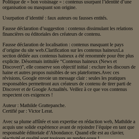
Politique de « bon voisinage » : contenus usurpant l’identité d’une
organisation ou masquant son origine.
Usurpation d’identité : faux auteurs ou fausses entités.
Fausse déclaration d’suggestion : contenus dissimulant les relations
financières ou éditoriales des créateurs de contenu.
Fausse déclaration de localisation : contenus masquant le pays
d’origine du site web.Clarification sur les contenus haineuxLa
section dédiée aux contenus haineux a été renommée pour être plus
explicite. Désormais intitulée “Contenus haineux (News et
Discover)”, elle conserve son objectif initial : exclure les discours de
haine et autres propos nuisibles de ses plateformes.Avec ces
révisions, Google envoie un message clair : seules les pratiques
responsables permettront aux créateurs de contenu de tirer parti de
Discover et de Google Actualités. Veillez à ce que vos contenus
respectent ces exigences !
Auteur : Mathilde Grattepanche.
Certifié par : Victor Lerat.
Avec sa plume affûtée et son expertise en rédaction web, Mathilde a
acquis une solide expérience avant de rejoindre l’équipe en tant que
responsable éditoriale d’Abondance. Quand elle est au clavier,
réactivité et qualité sont toujours au rendez-vous !