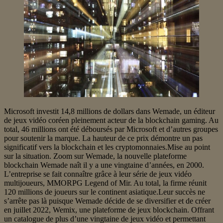
Microsoft investit 14,8 millions de dollars dans Wemade, un éditeur
de jeux vidéo coréen pleinement acteur de la blockchain gaming. Au
total, 46 millions ont été déboursés par Microsoft et d’autres groupes
pour soutenir la marque. La hauteur de ce prix démontre un pas
significatif vers la blockchain et les cryptomonnaies.Mise au point
sur la situation. Zoom sur Wemade, la nouvelle plateforme
blockchain Wemade naît il y a une vingtaine d’années, en 2000.
L’entreprise se fait connaître grâce à leur série de jeux vidéo
multijoueurs, MMORPG Legend of Mir. Au total, la firme réunit
120 millions de joueurs sur le continent asiatique.Leur succès ne
s’arrête pas là puisque Wemade décide de se diversifier et de créer
en juillet 2022, Wemix, une plateforme de jeux blockchain. Offrant
un catalogue de plus d’une vingtaine de jeux vidéo et permettant