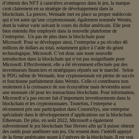
d’obtenir des NFT à caractères avantageux dans le jeu, la marque
croit clairement en sa stratégie de développement dans la
blockchain. La preuve, Wemade met en place sa propre stablecoin
qui n’est autre qu’une cryptomonnaie, également nommée Wemix,
dont la valeur varie suivant le cours du dollar américain. Elle peut
bien entendu être employée dans la nouvelle plateforme de
l’entreprise. Un pas de plus dans la blockchain pour
Microsoft Pour se développer ainsi, l’entreprise a pu récolter 46
millions de dollars au total, notamment grâce à l’aide du géant
technologique, Microsoft. C’est donc une toute nouvelle
introduction dans la blockchain qui n’est pas insignifiante pour
Microsoft. Effectivement, elle a été récemment effectuée par des
investisseurs financiers et stratégiques réputés sur le marché. Selon
le PDG même de Wemade, leur cryptomonnaie est pleine de succès
et fonctionne parfaitement dans Wemix. Celle-ci contribuera non
seulement à la croissance de son écosystème mais deviendra aussi
une monnaie clé pour les transactions blockchain. Pour information,
Microsoft n’a pas encore fait d’importants investissements dans la
blockchain et les cryptomonnaies. Toutefois, l’entreprise a
récemment pris une participation dans ConsenSys, une entreprise
spécialisée dans le développement d’applications sur la blockchain
Ethereum. De plus, en août 2022, Microsoft a également
subventionné le jeu blockchain Star Heroes afin qu’il puisse obtenir
des outils pour améliorer son jeu. On ressent donc l’intérêt appuyé
de la firme américaine quant à l’univers de la blockchain. Il est vrai