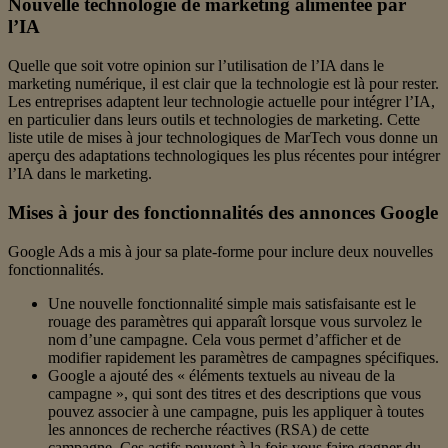
Nouvelle technologie de marketing alimentée par
l’IA
Quelle que soit votre opinion sur l’utilisation de l’IA dans le
marketing numérique, il est clair que la technologie est là pour rester.
Les entreprises adaptent leur technologie actuelle pour intégrer l’IA,
en particulier dans leurs outils et technologies de marketing. Cette
liste utile de mises à jour technologiques de MarTech vous donne un
aperçu des adaptations technologiques les plus récentes pour intégrer
l’IA dans le marketing.
Mises à jour des fonctionnalités des annonces Google
Google Ads a mis à jour sa plate-forme pour inclure deux nouvelles
fonctionnalités.
Une nouvelle fonctionnalité simple mais satisfaisante est le
rouage des paramètres qui apparaît lorsque vous survolez le
nom d’une campagne. Cela vous permet d’afficher et de
modifier rapidement les paramètres de campagnes spécifiques.
Google a ajouté des « éléments textuels au niveau de la
campagne », qui sont des titres et des descriptions que vous
pouvez associer à une campagne, puis les appliquer à toutes
les annonces de recherche réactives (RSA) de cette
campagne. Ces actifs peuvent à la fois vous faire gagner du