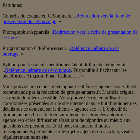
Parutions:
Conseils de codage en C/Sommaire .,
Redirection vers la fiche de
présentation de cet ouvrage
. »
Photographie/Appareils .,
Redirection vers la fiche de présentation de
ce livre
. »
Programmation C/Préprocesseur .,
Référence litéraire de cet
ouvrage
. »
Python pour le calcul scientifique/Calcul différentiel et intégral
.,
Référence litéraire de cet ouvrage
. Disponible à l’achat sur les
plateformes Amazon, Fnac, Cultura …. »
Vous pouvez lire ce post développant le thème « agence seo ». Il est
recommandé par la rédaction de groupe-antares.fr. L’article original
est rendu du mieux possible. Vous pouvez écrire en utilisant les
coordonnées présentées sur le site internet dans le but d’indiquer des
détails sur ce contenu sur le thème « agence seo ». L’objectif de
groupe-antares.fr est de trier sur internet des données autour de
agence seo et les diffuser en s’assurant de répondre au mieux aux
questions des personnes. D’ici peu, on lancera d’autres
renseignements pertinents sur le sujet « agence seo ». Alors, visitez
régulièrement notre site.