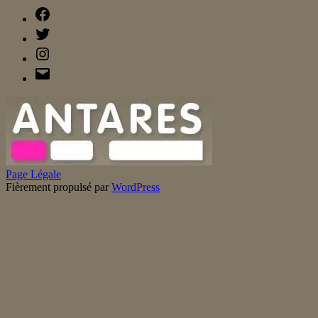
Facebook
Twitter
Instagram
E-
mail
Page Légale
Fièrement propulsé par
WordPress