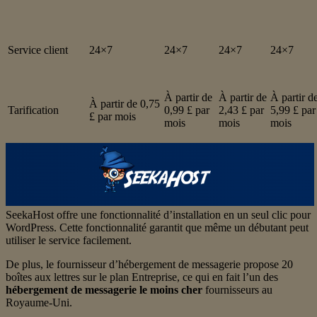
Service client
24×7
24×7
24×7
24×7
À partir de
À partir de
À partir d
À partir de 0,75
Tarification
0,99 £ par
2,43 £ par
5,99 £ par
£ par mois
mois
mois
mois
SeekaHost offre une fonctionnalité d’installation en un seul clic pour
WordPress. Cette fonctionnalité garantit que même un débutant peut
utiliser le service facilement.
De plus, le fournisseur d’hébergement de messagerie propose 20
boîtes aux lettres sur le plan Entreprise, ce qui en fait l’un des
hébergement de messagerie le moins cher
fournisseurs au
Royaume-Uni.