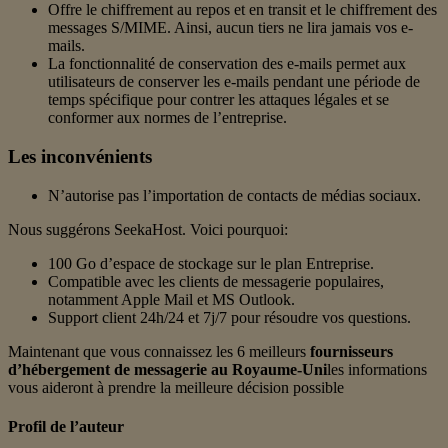
Offre le chiffrement au repos et en transit et le chiffrement des
messages S/MIME. Ainsi, aucun tiers ne lira jamais vos e-
mails.
La fonctionnalité de conservation des e-mails permet aux
utilisateurs de conserver les e-mails pendant une période de
temps spécifique pour contrer les attaques légales et se
conformer aux normes de l’entreprise.
Les inconvénients
N’autorise pas l’importation de contacts de médias sociaux.
Nous suggérons SeekaHost. Voici pourquoi:
100 Go d’espace de stockage sur le plan Entreprise.
Compatible avec les clients de messagerie populaires,
notamment Apple Mail et MS Outlook.
Support client 24h/24 et 7j/7 pour résoudre vos questions.
Maintenant que vous connaissez les 6 meilleurs
fournisseurs
d’hébergement de messagerie au Royaume-Uni
les informations
vous aideront à prendre la meilleure décision possible
Profil de l’auteur