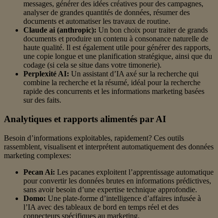
messages, générer des idées créatives pour des campagnes,
analyser de grandes quantités de données, résumer des
documents et automatiser les travaux de routine.
Claude ai (anthropic):
Un bon choix pour traiter de grands
documents et produire un contenu à consonance naturelle de
haute qualité. Il est également utile pour générer des rapports,
une copie longue et une planification stratégique, ainsi que du
codage (si cela se situe dans votre timonerie).
Perplexité AI:
Un assistant d’IA axé sur la recherche qui
combine la recherche et la résumé, idéal pour la recherche
rapide des concurrents et les informations marketing basées
sur des faits.
Analytiques et rapports alimentés par AI
Besoin d’informations exploitables, rapidement? Ces outils
rassemblent, visualisent et interprétent automatiquement des données
marketing complexes:
Pecan Ai:
Les pacanes exploitent l’apprentissage automatique
pour convertir les données brutes en informations prédictives,
sans avoir besoin d’une expertise technique approfondie.
Domo:
Une plate-forme d’intelligence d’affaires infusée à
l’IA avec des tableaux de bord en temps réel et des
connecteurs spécifiques au marketing.