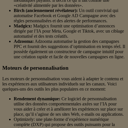
médiatiques payants. Il décrit ce qu’il fait comme une
«créativité alimentée par les données».
Bïrch (anciennement révélateur):
Un outil convivial qui
automatise Facebook et Google AD Campagne avec des
règles personnalisées et des alertes de performances.
Madgicx:
Madgicx fournit une optimisation d’annonces
dirigée par l’IA pour Meta, Google et Tiktok, avec un ciblage
automatisé et des tests créatifs.
Adzooma:
Adzooma automatise la gestion des campagnes
PPC et fournit des suggestions d’optimisation en temps réel. Il
possède également un constructeur de campagne intuitif pour
une création rapide et facile de nouvelles campagnes en ligne.
Moteurs de personnalisation
Les moteurs de personnalisation vous aident à adapter le contenu et
les expériences aux utilisateurs individuels sur les canaux. Voici
quelques-uns des outils les plus populaires en ce moment:
Rendement dynamique:
Ce logiciel de personnalisation
utilise des données comportementales axées sur l’IA pour
vous aider à créer et à améliorer les expériences sur place sur
place, qu’il s’agisse de ses sites Web, e-mails ou applications.
Optimizely: une plate-forme d’expérience numérique
complète (DXP) qui propose des outils puissants pour la