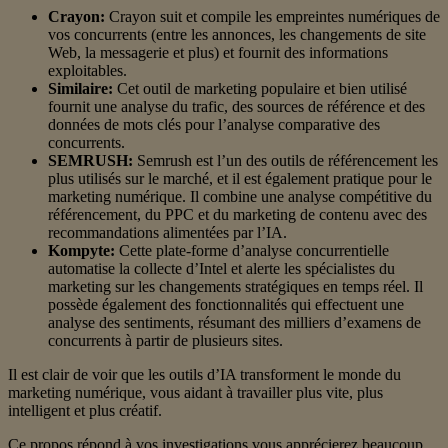
Crayon:
Crayon suit et compile les empreintes numériques de
vos concurrents (entre les annonces, les changements de site
Web, la messagerie et plus) et fournit des informations
exploitables.
Similaire:
Cet outil de marketing populaire et bien utilisé
fournit une analyse du trafic, des sources de référence et des
données de mots clés pour l’analyse comparative des
concurrents.
SEMRUSH:
Semrush est l’un des outils de référencement les
plus utilisés sur le marché, et il est également pratique pour le
marketing numérique. Il combine une analyse compétitive du
référencement, du PPC et du marketing de contenu avec des
recommandations alimentées par l’IA.
Kompyte:
Cette plate-forme d’analyse concurrentielle
automatise la collecte d’Intel et alerte les spécialistes du
marketing sur les changements stratégiques en temps réel. Il
possède également des fonctionnalités qui effectuent une
analyse des sentiments, résumant des milliers d’examens de
concurrents à partir de plusieurs sites.
Il est clair de voir que les outils d’IA transforment le monde du
marketing numérique, vous aidant à travailler plus vite, plus
intelligent et plus créatif.
Ce propos répond à vos investigations vous apprécierez beaucoup