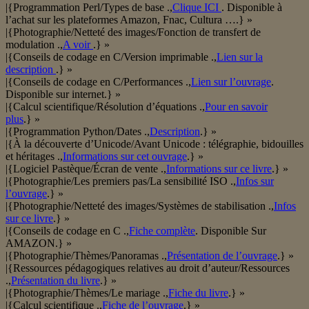
|{Programmation Perl/Types de base .,
Clique ICI
. Disponible à
l’achat sur les plateformes Amazon, Fnac, Cultura ….} »
|{Photographie/Netteté des images/Fonction de transfert de
modulation .,
A voir
.} »
|{Conseils de codage en C/Version imprimable .,
Lien sur la
description
.} »
|{Conseils de codage en C/Performances .,
Lien sur l’ouvrage
.
Disponible sur internet.} »
|{Calcul scientifique/Résolution d’équations .,
Pour en savoir
plus
.} »
|{Programmation Python/Dates .,
Description
.} »
|{À la découverte d’Unicode/Avant Unicode : télégraphie, bidouilles
et héritages .,
Informations sur cet ouvrage
.} »
|{Logiciel Pastèque/Écran de vente .,
Informations sur ce livre
.} »
|{Photographie/Les premiers pas/La sensibilité ISO .,
Infos sur
l’ouvrage
.} »
|{Photographie/Netteté des images/Systèmes de stabilisation .,
Infos
sur ce livre
.} »
|{Conseils de codage en C .,
Fiche complète
. Disponible Sur
AMAZON.} »
|{Photographie/Thèmes/Panoramas .,
Présentation de l’ouvrage
.} »
|{Ressources pédagogiques relatives au droit d’auteur/Ressources
.,
Présentation du livre
.} »
|{Photographie/Thèmes/Le mariage .,
Fiche du livre
.} »
|{Calcul scientifique .,
Fiche de l’ouvrage
.} »