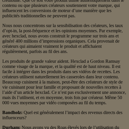
crédibilité. Que ce soit votre produit utilisé authentiquement dans le
contenu ou que plusieurs créateurs soutiennent votre marque, qui
influencent les conversions de moteur d’une manière que les
publicités traditionnelles ne peuvent pas.
Nous nous concentrons sur la sensibilisation des créateurs, les taux
d’opt-in, la post-fréquence et les opinions moyennes. Par exemple,
avec hexclad, nous avons construit le programme sur trois ans et
généré 400 millions d’impressions organiques. Cela provenait de
créateurs qui aimaient vraiment le produit et affichaient
régulièrement, parfois au fil des ans.
Les produits de grande valeur aident. Hexclad a Gordon Ramsay
comme visage de la marque, et la qualité est de haut niveau. Il est
facile à intégrer dans les produits dans ses vidéos de recettes. Les
créateurs utilisent naturellement les casseroles dans leur contenu.
Beaucoup cuisinent à la maison, peut-être des créateurs de style de
vie cuisinant pour leur famille et proposant de nouvelles recettes à
l’aide d’un article hexclad. Ce n’est pas exclusivement une annonce,
mais ils l’utilisent, et en moyenne, trois fois par créateur. Même 50
000 vues moyennes par vidéo composées au fil du temps.
Bandholz:
Quel est généralement l’impact des revenus directs des
influenceurs?
Durham:
Nous avons vu des Roas élevés lors de l’utilisation du