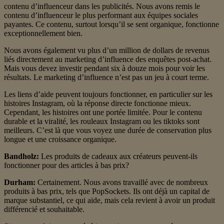
contenu d’influenceur dans les publicités. Nous avons remis le
contenu d’influenceur le plus performant aux équipes sociales
payantes. Ce contenu, surtout lorsqu’il se sent organique, fonctionne
exceptionnellement bien.
Nous avons également vu plus d’un million de dollars de revenus
liés directement au marketing d’influence des enquêtes post-achat.
Mais vous devez investir pendant six à douze mois pour voir les
résultats. Le marketing d’influence n’est pas un jeu à court terme.
Les liens d’aide peuvent toujours fonctionner, en particulier sur les
histoires Instagram, où la réponse directe fonctionne mieux.
Cependant, les histoires ont une portée limitée. Pour le contenu
durable et la viralité, les rouleaux Instagram ou les tiktoks sont
meilleurs. C’est là que vous voyez une durée de conservation plus
longue et une croissance organique.
Bandholz:
Les produits de cadeaux aux créateurs peuvent-ils
fonctionner pour des articles à bas prix?
Durham:
Certainement. Nous avons travaillé avec de nombreux
produits à bas prix, tels que PopSockets. Ils ont déjà un capital de
marque substantiel, ce qui aide, mais cela revient à avoir un produit
différencié et souhaitable.