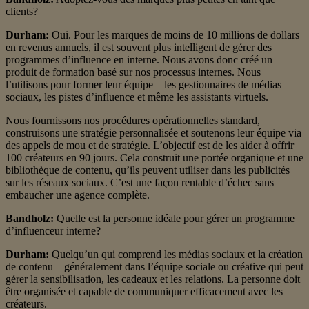
clients?
Durham:
Oui. Pour les marques de moins de 10 millions de dollars
en revenus annuels, il est souvent plus intelligent de gérer des
programmes d’influence en interne. Nous avons donc créé un
produit de formation basé sur nos processus internes. Nous
l’utilisons pour former leur équipe – les gestionnaires de médias
sociaux, les pistes d’influence et même les assistants virtuels.
Nous fournissons nos procédures opérationnelles standard,
construisons une stratégie personnalisée et soutenons leur équipe via
des appels de mou et de stratégie. L’objectif est de les aider à offrir
100 créateurs en 90 jours. Cela construit une portée organique et une
bibliothèque de contenu, qu’ils peuvent utiliser dans les publicités
sur les réseaux sociaux. C’est une façon rentable d’échec sans
embaucher une agence complète.
Bandholz:
Quelle est la personne idéale pour gérer un programme
d’influenceur interne?
Durham:
Quelqu’un qui comprend les médias sociaux et la création
de contenu – généralement dans l’équipe sociale ou créative qui peut
gérer la sensibilisation, les cadeaux et les relations. La personne doit
être organisée et capable de communiquer efficacement avec les
créateurs.