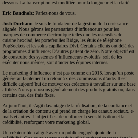
dessous. La transcription est modifiée pour la longueur et la clarté.
Eric Bandholz:
Parlez-nous de vous.
Josh Durham:
Je suis le fondateur de la gestion de la croissance
alignée. Nous gérons les partenariats d’influenceurs pour les
marques de commerce électronique telles que les ustensiles de
cuisine hexclad, les portefeuilles Ridge, les étuis de téléphone
PopSockets et les soins capillaires Divi. Certains clients ont déjà des
programmes d’influence; D’autres partent de zéro. Notre objectif est
de construire des systèmes d’influenceurs évolutifs, soit de les
exécuter nous-mêmes, soit d’aider les équipes internes.
Le marketing d’influence n’est pas comme en 2015, lorsqu’un poste
générerait facilement un retour 5x des commissions d’aide. Il est
difficile aujourd’hui de motiver ces créateurs à travailler sur une base
affiliée. Nous proposons généralement des produits gratuits ou, dans
certains cas, des frais fixes.
Aujourd’hui, il s’agit davantage de la réalisation, de la confiance et
de la création de contenu qui prend en charge les canaux sociaux, e-
mails et autres. L’objectif est de renforcer la sensibilisation et la
crédibilité, renforçant votre marketing global.
Un créateur bien aligné avec un public engagé ajoute de la