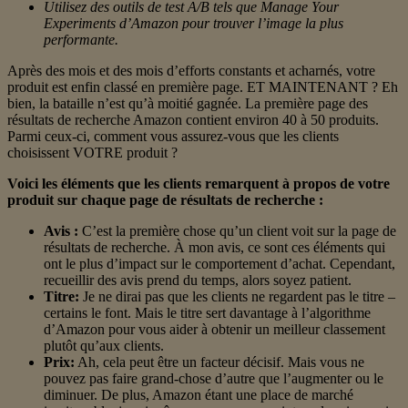
Utilisez des outils de test A/B tels que Manage Your
Experiments d’Amazon pour trouver l’image la plus
performante.
Après des mois et des mois d’efforts constants et acharnés, votre
produit est enfin classé en première page. ET MAINTENANT ? Eh
bien, la bataille n’est qu’à moitié gagnée. La première page des
résultats de recherche Amazon contient environ 40 à 50 produits.
Parmi ceux-ci, comment vous assurez-vous que les clients
choisissent VOTRE produit ?
Voici les éléments que les clients remarquent à propos de votre
produit sur chaque page de résultats de recherche :
Avis :
C’est la première chose qu’un client voit sur la page de
résultats de recherche. À mon avis, ce sont ces éléments qui
ont le plus d’impact sur le comportement d’achat. Cependant,
recueillir des avis prend du temps, alors soyez patient.
Titre:
Je ne dirai pas que les clients ne regardent pas le titre –
certains le font. Mais le titre sert davantage à l’algorithme
d’Amazon pour vous aider à obtenir un meilleur classement
plutôt qu’aux clients.
Prix:
Ah, cela peut être un facteur décisif. Mais vous ne
pouvez pas faire grand-chose d’autre que l’augmenter ou le
diminuer. De plus, Amazon étant une place de marché