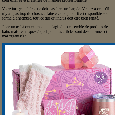
bien éclairée et présentée de manière professionnelle.
Votre image de héros ne doit pas être surchargée. Veillez à ce qu’il
n’y ait pas trop de choses à faire et, si le produit est disponible sous
forme d’ensemble, tout ce qui est inclus doit être bien rangé.
Jetez un œil à cet exemple : il s’agit d’un ensemble de produits de
bain, mais remarquez à quel point les articles sont désordonnés et
mal organisés :