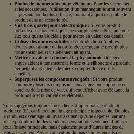
Photos de mannequins pour vêtements
:Pour les vêtements
et les accessoires, l’utilisation d’un mannequin fournit souvent
la présentation la plus efficace, montrant à quoi ressemble le
produit dans un scénario réel.
Vue trois quarts pour l’électronique :
Si votre produit
présente des caractéristiques clés sur plusieurs côtés, une vue
aux trois quarts est idéale pour mettre en valeur ces détails.
Utilisez des ombres subtiles :
L’introduction d’ombres
douces peut ajouter de la profondeur, rendant le produit plus
tridimensionnel et visuellement attrayant.
Mettre en valeur la forme et la physionomie
:De légers
angles aident à transmettre la forme et la silhouette du produit,
permettant aux clients de mieux comprendre ce qu’ils
achètent.
Superposez les composants avec goût :
Si votre produit
comporte plusieurs composants, envisagez une approche en
couches de la prise de vue, qui peut afficher avec élégance la
profondeur et la variété des éléments.
Nous suggérons toujours à nos clients d’opter pour le rendu de
produit en 3D, car il crée une image principale impeccable. De plus,
le rendu est davantage un investissement qu’une dépense, car une
fois le produit rendu, les vendeurs peuvent non seulement l’utiliser
pour l’image principale, mais également pour d’autres images de
listing, le contenu A+, la conception du magasin, les encarts de