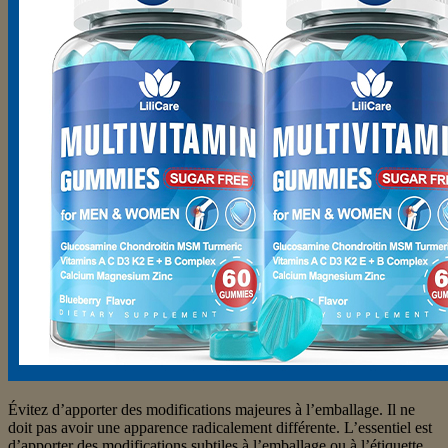
Évitez d’apporter des modifications majeures à l’emballage. Il ne
doit pas avoir une apparence radicalement différente. L’essentiel est
d’apporter des modifications subtiles à l’emballage ou à l’étiquette