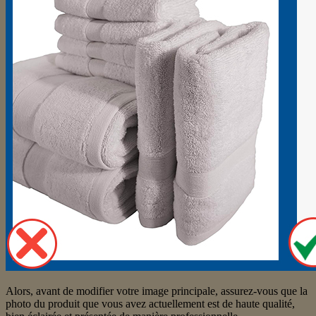
Alors, avant de modifier votre image principale, assurez-vous que la
photo du produit que vous avez actuellement est de haute qualité,