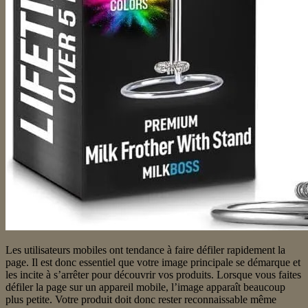
Les utilisateurs mobiles ont tendance à faire défiler rapidement la
page. Il est donc essentiel que votre image principale se démarque et
les incite à s’arrêter pour découvrir vos produits. Lorsque vous faites
défiler la page sur un appareil mobile, l’image apparaît beaucoup
plus petite. Votre produit doit donc rester reconnaissable même