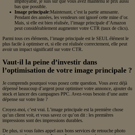
impitoyable, je suis sûr que vous avez maintenu le prix aussi
bas que possible.
Image principale
:Maintenant, c’est la partie amusante.
Pendant des années, les vendeurs ont ignoré cette mine d’or.
Mais, si elle est bien réalisée, l’image principale d’Amazon
peut considérablement augmenter votre CTR (taux de clics).
Parmi tous ces éléments, l’image principale est le SEUL élément le
plus facile à optimiser et, si elle est réalisée correctement, elle peut
avoir un impact significatif sur votre CTR.
Vaut-il la peine d’investir dans
l’optimisation de votre image principale ?
Je comprends pourquoi vous posez cette question. Vous avez déjà
dépensé beaucoup d’argent pour optimiser votre annonce, ajouter du
stock et lancer des campagnes PPC. Avez-vous besoin d’une autre
dépense sur votre liste ?
Croyez-moi, c’est vrai. L’image principale est la première chose
qu’un client voit, et vous savez ce qu’on dit : les premières
impressions sont des impressions durables.
De plus, si vous faites appel aux bons services de retouche photo