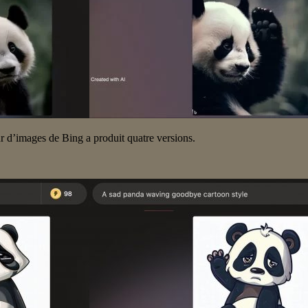
eur d’images de Bing a produit quatre versions.