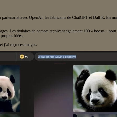
on partenariat avec OpenAI, les fabricants de ChatGPT et Dall-E. En mar
ages. Les titulaires de compte reçoivent également 100 « boosts » pour 
s propres idées.
 et j’ai reçu ces images.