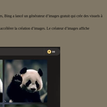
s, Bing a lancé un générateur d’images gratuit qui crée des visuels à
accélérer la création d’images. Le créateur d’images affiche