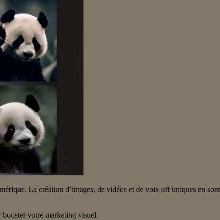
g numérique. La création d’images, de vidéos et de voix off uniques en so
 booster votre marketing visuel.