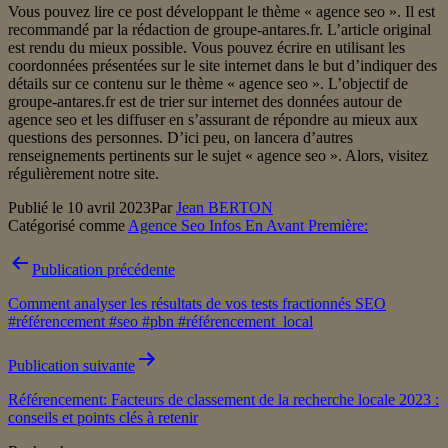
Vous pouvez lire ce post développant le thème « agence seo ». Il est
recommandé par la rédaction de groupe-antares.fr. L’article original
est rendu du mieux possible. Vous pouvez écrire en utilisant les
coordonnées présentées sur le site internet dans le but d’indiquer des
détails sur ce contenu sur le thème « agence seo ». L’objectif de
groupe-antares.fr est de trier sur internet des données autour de
agence seo et les diffuser en s’assurant de répondre au mieux aux
questions des personnes. D’ici peu, on lancera d’autres
renseignements pertinents sur le sujet « agence seo ». Alors, visitez
régulièrement notre site.
Publié le
10 avril 2023
Par
Jean BERTON
Catégorisé comme
Agence Seo Infos En Avant Première:
Navigation
Publication précédente
de
Comment analyser les résultats de vos tests fractionnés SEO
l’article
#référencement #seo #pbn #référencement_local
Publication suivante
Référencement: Facteurs de classement de la recherche locale 2023 :
conseils et points clés à retenir