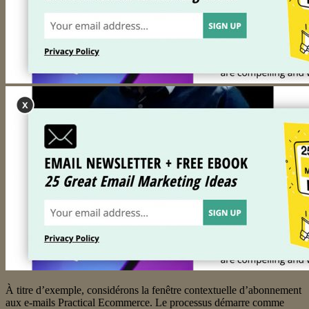
À titre d’exemple, considérons la fenêtre contextuelle d’abonnement
aux e-mails Practical Ecommerce. Le processus démarre comme