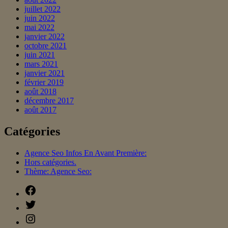
juillet 2022
juin 2022
mai 2022
janvier 2022
octobre 2021
juin 2021
mars 2021
janvier 2021
février 2019
août 2018
décembre 2017
août 2017
Catégories
Agence Seo Infos En Avant Première:
Hors catégories.
Thème: Agence Seo:
Facebook
Twitter
Instagram