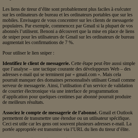
Les liens de tireur d’élite sont probablement plus faciles à exécuter
sur les ordinateurs de bureau et les ordinateurs portables que sur les
mobiles. Envisagez de vous concentrer sur les clients de messagerie
populaires. Par exemple, commencez par Gmail si la plupart de vos
abonnés l’utilisent. Benoni a découvert que la mise en place de liens
de sniper pour les utilisateurs de Gmail sur les ordinateurs de bureau
augmentait les confirmations de 7 %.
Pour utiliser le lien sniper :
Identifiez le client de messagerie.
Cette étape peut être aussi simple
que l’analyse – une tactique courante des développeurs Web – des
adresses e-mail qui se terminent par « gmail.com ». Mais cela
pourrait manquer des domaines personnalisés utilisant Gmail comme
serveur de messagerie. Ainsi, l’utilisation d’un service de validation
de courrier électronique via une interface de programmation
d’application pour quelques centimes par abonné pourrait produire
de meilleurs résultats.
Associez le compte de messagerie de l’abonné.
Gmail et Outlook
permettent de transmettre une étendue ou un utilisateur spécifique.
Ceci est utile car les gens ont souvent plusieurs adresses e-mail. La
portée appropriée est transmise via l’URL du lien du tireur d’élite.