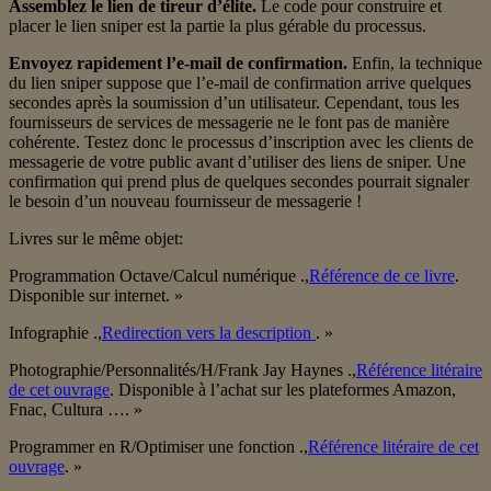
Assemblez le lien de tireur d’élite.
Le code pour construire et
placer le lien sniper est la partie la plus gérable du processus.
Envoyez rapidement l’e-mail de confirmation.
Enfin, la technique
du lien sniper suppose que l’e-mail de confirmation arrive quelques
secondes après la soumission d’un utilisateur. Cependant, tous les
fournisseurs de services de messagerie ne le font pas de manière
cohérente. Testez donc le processus d’inscription avec les clients de
messagerie de votre public avant d’utiliser des liens de sniper. Une
confirmation qui prend plus de quelques secondes pourrait signaler
le besoin d’un nouveau fournisseur de messagerie !
Livres sur le même objet:
Programmation Octave/Calcul numérique .,
Référence de ce livre
.
Disponible sur internet. »
Infographie .,
Redirection vers la description
. »
Photographie/Personnalités/H/Frank Jay Haynes .,
Référence litéraire
de cet ouvrage
. Disponible à l’achat sur les plateformes Amazon,
Fnac, Cultura …. »
Programmer en R/Optimiser une fonction .,
Référence litéraire de cet
ouvrage
. »