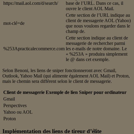
https://mail.aol.com/d/search/
base de l’URL. Dans ce cas, il
ouvre le client AOL Mail.
Cette section de l’URL indique au
client de messagerie AOL (Yahoo)
mot-clé=de
que nous voulons regarder dans le
champ de.
Cette section indique au client de
messagerie de rechercher parmi
%253Apracticalecommerce.com
les e-mails de notre domaine. Le
« %253A » produira simplement
le @ dans cet exemple.
Selon Benoni, les liens de sniper fonctionneront avec Gmail,
Outlook, Yahoo Mail (qui alimente également AOL Mail) et Proton,
mais le chemin sera différent selon le client de messagerie.
Client de messagerie
Exemple de lien Sniper pour ordinateur
Gmail
Perspectives
Yahoo ou AOL
Proton
Implémentation des liens de tireur d’élite