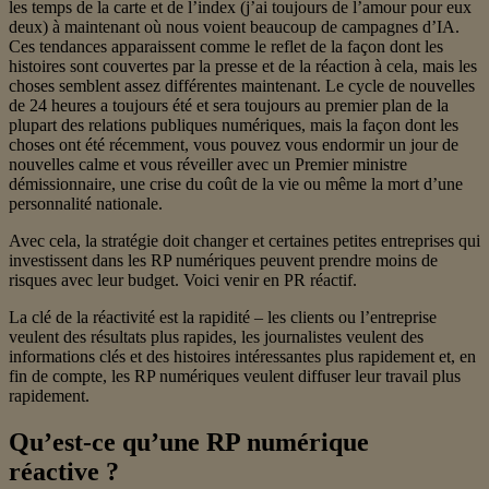
les temps de la carte et de l’index (j’ai toujours de l’amour pour eux
deux) à maintenant où nous voient beaucoup de campagnes d’IA.
Ces tendances apparaissent comme le reflet de la façon dont les
histoires sont couvertes par la presse et de la réaction à cela, mais les
choses semblent assez différentes maintenant. Le cycle de nouvelles
de 24 heures a toujours été et sera toujours au premier plan de la
plupart des relations publiques numériques, mais la façon dont les
choses ont été récemment, vous pouvez vous endormir un jour de
nouvelles calme et vous réveiller avec un Premier ministre
démissionnaire, une crise du coût de la vie ou même la mort d’une
personnalité nationale.
Avec cela, la stratégie doit changer et certaines petites entreprises qui
investissent dans les RP numériques peuvent prendre moins de
risques avec leur budget. Voici venir en PR réactif.
La clé de la réactivité est la rapidité – les clients ou l’entreprise
veulent des résultats plus rapides, les journalistes veulent des
informations clés et des histoires intéressantes plus rapidement et, en
fin de compte, les RP numériques veulent diffuser leur travail plus
rapidement.
Qu’est-ce qu’une RP numérique
réactive ?