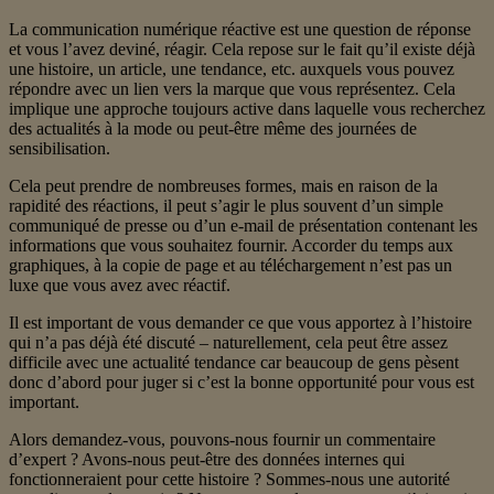
La communication numérique réactive est une question de réponse
et vous l’avez deviné, réagir. Cela repose sur le fait qu’il existe déjà
une histoire, un article, une tendance, etc. auxquels vous pouvez
répondre avec un lien vers la marque que vous représentez. Cela
implique une approche toujours active dans laquelle vous recherchez
des actualités à la mode ou peut-être même des journées de
sensibilisation.
Cela peut prendre de nombreuses formes, mais en raison de la
rapidité des réactions, il peut s’agir le plus souvent d’un simple
communiqué de presse ou d’un e-mail de présentation contenant les
informations que vous souhaitez fournir. Accorder du temps aux
graphiques, à la copie de page et au téléchargement n’est pas un
luxe que vous avez avec réactif.
Il est important de vous demander ce que vous apportez à l’histoire
qui n’a pas déjà été discuté – naturellement, cela peut être assez
difficile avec une actualité tendance car beaucoup de gens pèsent
donc d’abord pour juger si c’est la bonne opportunité pour vous est
important.
Alors demandez-vous, pouvons-nous fournir un commentaire
d’expert ? Avons-nous peut-être des données internes qui
fonctionneraient pour cette histoire ? Sommes-nous une autorité