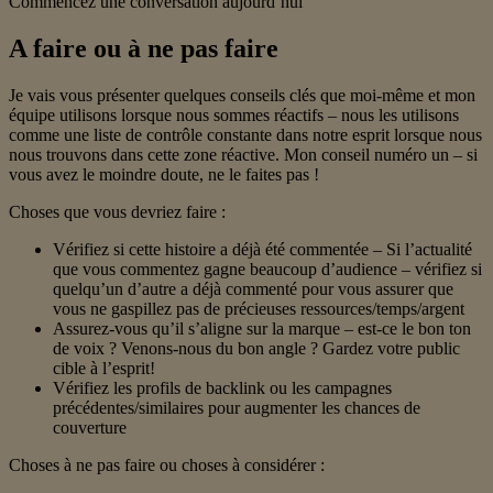
Commencez une conversation aujourd’hui
A faire ou à ne pas faire
Je vais vous présenter quelques conseils clés que moi-même et mon
équipe utilisons lorsque nous sommes réactifs – nous les utilisons
comme une liste de contrôle constante dans notre esprit lorsque nous
nous trouvons dans cette zone réactive. Mon conseil numéro un – si
vous avez le moindre doute, ne le faites pas !
Choses que vous devriez faire :
Vérifiez si cette histoire a déjà été commentée – Si l’actualité
que vous commentez gagne beaucoup d’audience – vérifiez si
quelqu’un d’autre a déjà commenté pour vous assurer que
vous ne gaspillez pas de précieuses ressources/temps/argent
Assurez-vous qu’il s’aligne sur la marque – est-ce le bon ton
de voix ? Venons-nous du bon angle ? Gardez votre public
cible à l’esprit!
Vérifiez les profils de backlink ou les campagnes
précédentes/similaires pour augmenter les chances de
couverture
Choses à ne pas faire ou choses à considérer :