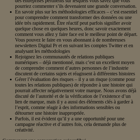
des entreprises pertinents sur lesquels vous savez que vous
pourriez commenter s’ils devenaient une grande conversation.
En savoir plus sur les méthodologies efficaces – c’est essentiel
pour comprendre comment transformer des données ou une
idée très rapidement. Être réactif peut parfois signifier avoir
quelque chose en quelques heures, donc savoir exactement
comment vous allez y faire face est le meilleur point de départ.
Vous pouvez le faire en vous abonnant à de nombreuses
newsletters Digital Pr et en suivant les comptes Twitter et en
analysant les méthodologies
Rejoignez les communautés de relations publiques
numériques – déjà mentionné, mais c’est un excellent moyen
de comprendre comment d’autres personnes de l’industrie
discutent de certains sujets et réagissent à différentes histoires
Gérer l’évaluation des risques – il y a un risque (comme pour
toutes les relations publiques) de répondre à une histoire qui
pourrait affecter négativement votre marque. Nous avons déjà
discuté de l’autorité et de la vérification de l’existence d’un
lien de marque, mais il y a aussi des éléments clés à garder à
l’esprit, comme réagir à des informations sensibles ou
détourner une histoire inappropriée.
Parfois, il est évident qu’il y a une opportunité pour une
campagne réactive et d’autres fois, cela demande plus de
créativité.