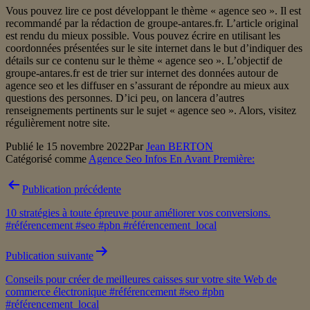
Vous pouvez lire ce post développant le thème « agence seo ». Il est
recommandé par la rédaction de groupe-antares.fr. L’article original
est rendu du mieux possible. Vous pouvez écrire en utilisant les
coordonnées présentées sur le site internet dans le but d’indiquer des
détails sur ce contenu sur le thème « agence seo ». L’objectif de
groupe-antares.fr est de trier sur internet des données autour de
agence seo et les diffuser en s’assurant de répondre au mieux aux
questions des personnes. D’ici peu, on lancera d’autres
renseignements pertinents sur le sujet « agence seo ». Alors, visitez
régulièrement notre site.
Publié le
15 novembre 2022
Par
Jean BERTON
Catégorisé comme
Agence Seo Infos En Avant Première:
Navigation
Publication précédente
de
10 stratégies à toute épreuve pour améliorer vos conversions.
l’article
#référencement #seo #pbn #référencement_local
Publication suivante
Conseils pour créer de meilleures caisses sur votre site Web de
commerce électronique #référencement #seo #pbn
#référencement_local