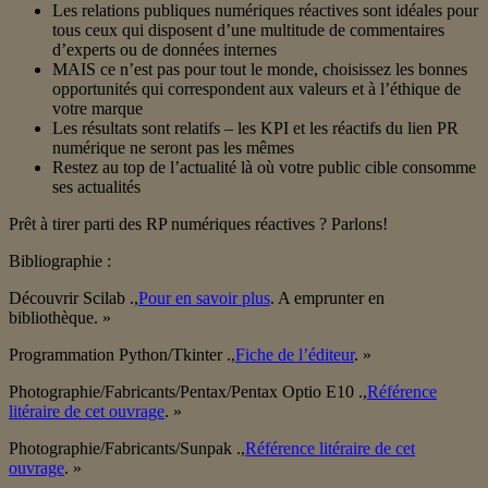
Les relations publiques numériques réactives sont idéales pour
tous ceux qui disposent d’une multitude de commentaires
d’experts ou de données internes
MAIS ce n’est pas pour tout le monde, choisissez les bonnes
opportunités qui correspondent aux valeurs et à l’éthique de
votre marque
Les résultats sont relatifs – les KPI et les réactifs du lien PR
numérique ne seront pas les mêmes
Restez au top de l’actualité là où votre public cible consomme
ses actualités
Prêt à tirer parti des RP numériques réactives ? Parlons!
Bibliographie :
Découvrir Scilab .,
Pour en savoir plus
. A emprunter en
bibliothèque. »
Programmation Python/Tkinter .,
Fiche de l’éditeur
. »
Photographie/Fabricants/Pentax/Pentax Optio E10 .,
Référence
litéraire de cet ouvrage
. »
Photographie/Fabricants/Sunpak .,
Référence litéraire de cet
ouvrage
. »