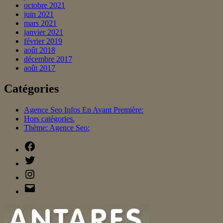
octobre 2021
juin 2021
mars 2021
janvier 2021
février 2019
août 2018
décembre 2017
août 2017
Catégories
Agence Seo Infos En Avant Première:
Hors catégories.
Thème: Agence Seo:
Facebook
Twitter
Instagram
E-
mail